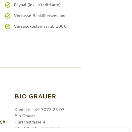
Paypal (inkl. Kreditkarte)
Vorkasse Banküberweisung
Versandkostenfrei ab 100€
BIO GRAUER
Kontakt: +49 7072 23 07
Bio Grauer
nge
Hurschstrasse 4
DE-72810 Gomaringen