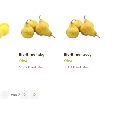
Bio-Birnen 1kg
Bio-Birnen 200g
Obst
Obst
5.95
€
1.19
€
inkl. Mwst
inkl. Mwst
e
von 2