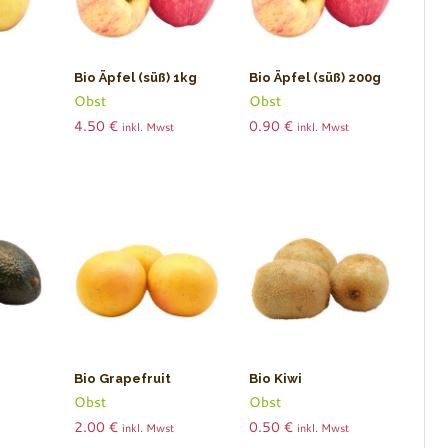
Bio Äpfel (süß) 1kg
Bio Äpfel (süß) 200g
Obst
Obst
4.50
€
0.90
€
inkl. Mwst
inkl. Mwst
Bio Grapefruit
Bio Kiwi
Obst
Obst
2.00
€
0.50
€
inkl. Mwst
inkl. Mwst