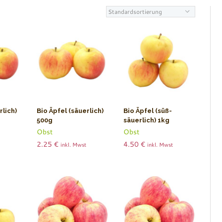
rlich)
Bio Äpfel (säuerlich)
Bio Äpfel (süß-
500g
säuerlich) 1kg
Obst
Obst
2.25
€
4.50
€
inkl. Mwst
inkl. Mwst