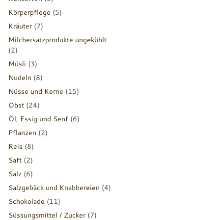
Körperpflege
(5)
Kräuter
(7)
Milchersatzprodukte ungekühlt
(2)
Müsli
(3)
Nudeln
(8)
Nüsse und Kerne
(15)
Obst
(24)
Öl, Essig und Senf
(6)
Pflanzen
(2)
Reis
(8)
Saft
(2)
Salz
(6)
Salzgebäck und Knabbereien
(4)
Schokolade
(11)
Süssungsmittel / Zucker
(7)