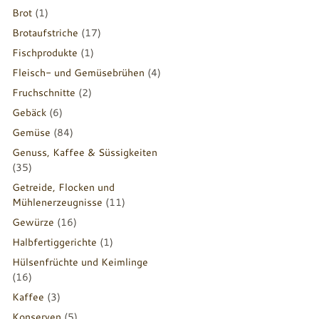
Brot
(1)
Brotaufstriche
(17)
Fischprodukte
(1)
Fleisch- und Gemüsebrühen
(4)
Fruchschnitte
(2)
Gebäck
(6)
Gemüse
(84)
Genuss, Kaffee & Süssigkeiten
(35)
Getreide, Flocken und
Mühlenerzeugnisse
(11)
Gewürze
(16)
Halbfertiggerichte
(1)
Hülsenfrüchte und Keimlinge
(16)
Kaffee
(3)
Konserven
(5)