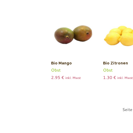
Bio Mango
Bio Zitronen
Obst
Obst
2.95
€
1.30
€
inkl. Mwst
inkl. Mwst
Seit