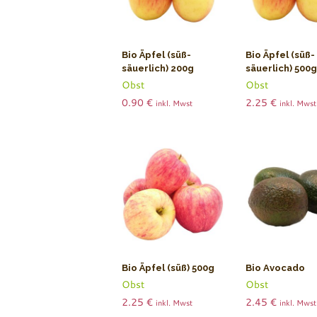
Bio Äpfel (süß-
Bio Äpfel (süß-
säuerlich) 200g
säuerlich) 500g
Obst
Obst
0.90
€
2.25
€
inkl. Mwst
inkl. Mwst
Bio Äpfel (süß) 500g
Bio Avocado
Obst
Obst
2.25
€
2.45
€
inkl. Mwst
inkl. Mwst