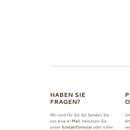
HABEN SIE
P
FRAGEN?
O
Wir sind für Sie da! Senden Sie
Un
uns eine
e-Mail
, benutzen Sie
Ar
unser
Kontaktformular
oder rufen
ve