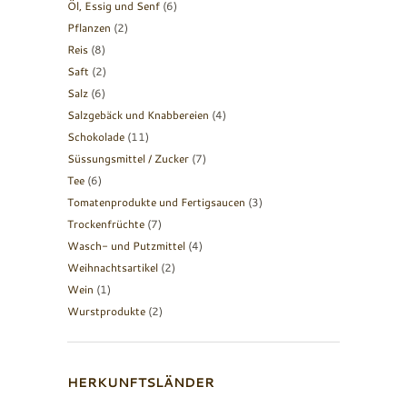
Öl, Essig und Senf
(6)
Pflanzen
(2)
Reis
(8)
Saft
(2)
Salz
(6)
Salzgebäck und Knabbereien
(4)
Schokolade
(11)
Süssungsmittel / Zucker
(7)
Tee
(6)
Tomatenprodukte und Fertigsaucen
(3)
Trockenfrüchte
(7)
Wasch- und Putzmittel
(4)
Weihnachtsartikel
(2)
Wein
(1)
Wurstprodukte
(2)
HERKUNFTSLÄNDER