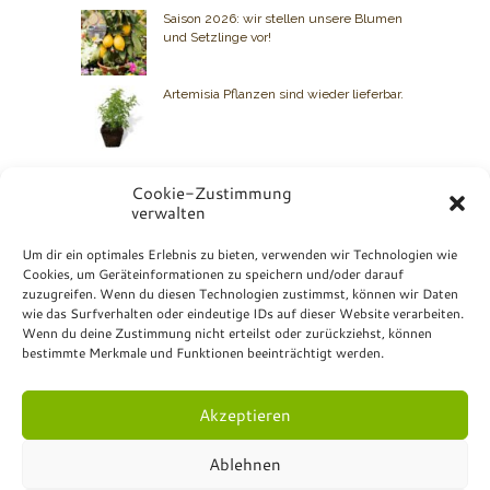
Saison 2026: wir stellen unsere Blumen
und Setzlinge vor!
Artemisia Pflanzen sind wieder lieferbar.
Cookie-Zustimmung
verwalten
BIO GRAUER
Um dir ein optimales Erlebnis zu bieten, verwenden wir Technologien wie
Cookies, um Geräteinformationen zu speichern und/oder darauf
Kontakt: +49 7072 23 07
zuzugreifen. Wenn du diesen Technologien zustimmst, können wir Daten
Bio Grauer
wie das Surfverhalten oder eindeutige IDs auf dieser Website verarbeiten.
Hurschstrasse 4
Wenn du deine Zustimmung nicht erteilst oder zurückziehst, können
DE-72810 Gomaringen
bestimmte Merkmale und Funktionen beeinträchtigt werden.
Akzeptieren
Ablehnen