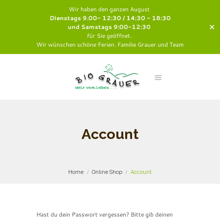
Wir haben den ganzen August
Dienstags 9.00- 12:30 / 14:30 - 18:30
✕
und Samstags 9:00-12:30
für Sie geöffnet.
Wir wünschen schöne Ferien. Familie Grauer und Team
Account
Home
Online Shop
Account
Hast du dein Passwort vergessen? Bitte gib deinen