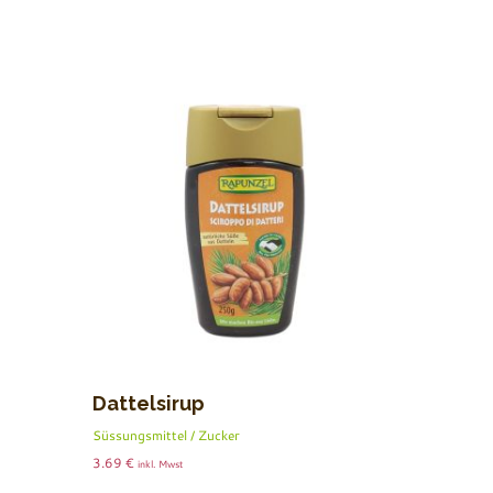
Dattelsirup
Süssungsmittel / Zucker
3.69
€
inkl. Mwst