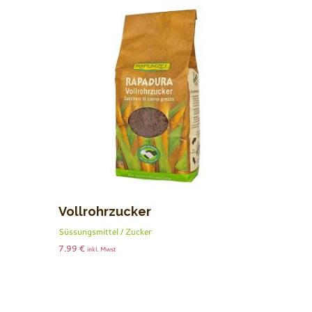
Vollrohrzucker
Süssungsmittel / Zucker
7.99
€
inkl. Mwst