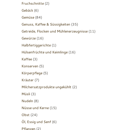
Fruchschnitte
(2)
Gebäck
(6)
Gemüse
(84)
Genuss, Kaffee & Süssigkeiten
(35)
Getreide, Flocken und Mühlenerzeugnisse
(11)
Gewürze
(16)
Halbfertiggerichte
(1)
Hülsenfrüchte und Keimlinge
(16)
Kaffee
(3)
Konserven
(5)
Körperpflege
(5)
Kräuter
(7)
Milchersatzprodukte ungekühlt
(2)
Müsli
(3)
Nudeln
(8)
Nüsse und Kerne
(15)
Obst
(24)
Öl, Essig und Senf
(6)
Pflanzen
(2)