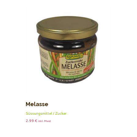
Melasse
Süssungsmittel / Zucker
2.99
€
inkl. Mwst