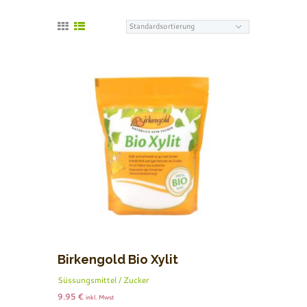
Birkengold Bio Xylit
Süssungsmittel / Zucker
9.95
€
inkl. Mwst