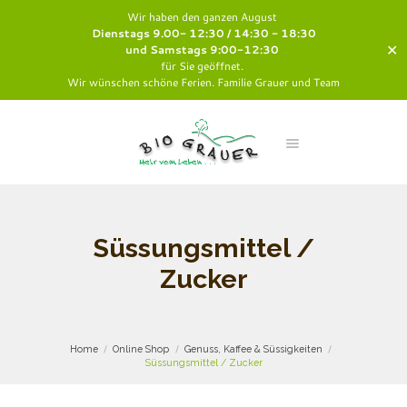
Wir haben den ganzen August
Dienstags 9.00- 12:30 / 14:30 - 18:30
✕
und Samstags 9:00-12:30
für Sie geöffnet.
Wir wünschen schöne Ferien. Familie Grauer und Team
Süssungsmittel /
Zucker
Home
Online Shop
Genuss, Kaffee & Süssigkeiten
Süssungsmittel / Zucker