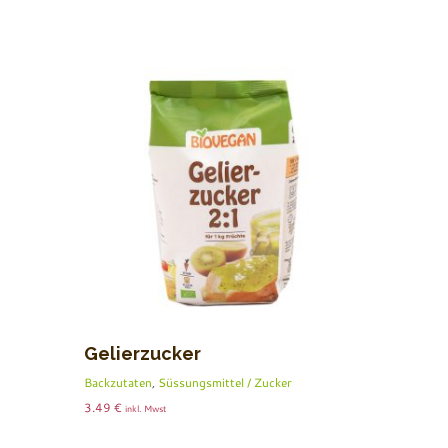
Gelierzucker
Backzutaten
,
Süssungsmittel / Zucker
3.49
€
inkl. Mwst