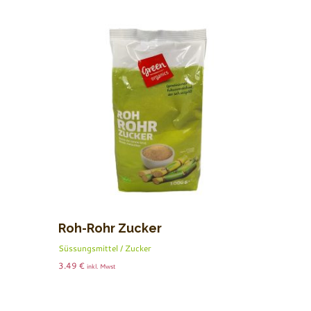
Roh-Rohr Zucker
Süssungsmittel / Zucker
3.49
€
inkl. Mwst