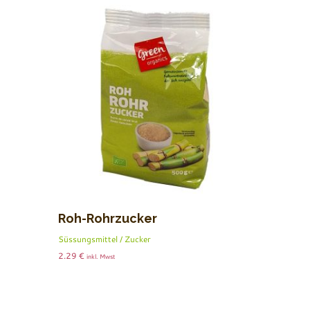
Roh-Rohrzucker
Süssungsmittel / Zucker
2.29
€
inkl. Mwst