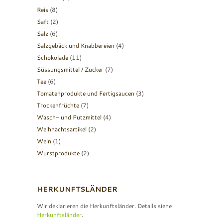
Reis
(8)
Saft
(2)
Salz
(6)
Salzgebäck und Knabbereien
(4)
Schokolade
(11)
Süssungsmittel / Zucker
(7)
Tee
(6)
Tomatenprodukte und Fertigsaucen
(3)
Trockenfrüchte
(7)
Wasch- und Putzmittel
(4)
Weihnachtsartikel
(2)
Wein
(1)
Wurstprodukte
(2)
HERKUNFTSLÄNDER
Wir deklarieren die Herkunftsländer. Details siehe
Herkunftsländer
.