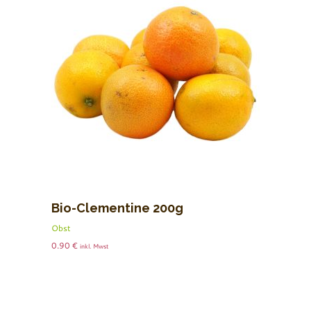
Bio-Clementine 200g
Obst
0.90
€
inkl. Mwst