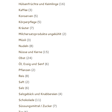
Hülsenfrüchte und Keimlinge
(16)
Kaffee
(3)
Konserven
(5)
Körperpflege
(5)
Kräuter
(7)
Milchersatzprodukte ungekühlt
(2)
Müsli
(3)
Nudeln
(8)
Nüsse und Kerne
(15)
Obst
(24)
Öl, Essig und Senf
(6)
Pflanzen
(2)
Reis
(8)
Saft
(2)
Salz
(6)
Salzgebäck und Knabbereien
(4)
Schokolade
(11)
Süssungsmittel / Zucker
(7)
Tee
(6)