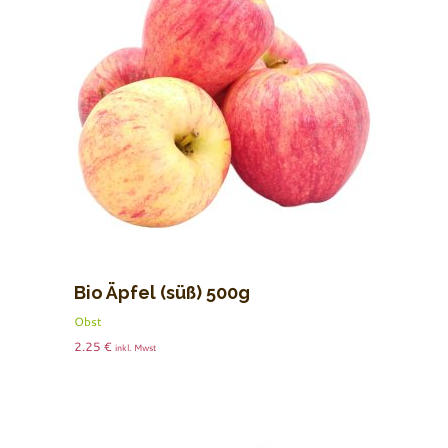
Bio Äpfel (süß) 500g
Obst
2.25
€
inkl. Mwst