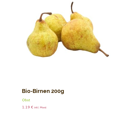
Bio-Birnen 200g
Obst
1.19
€
inkl. Mwst