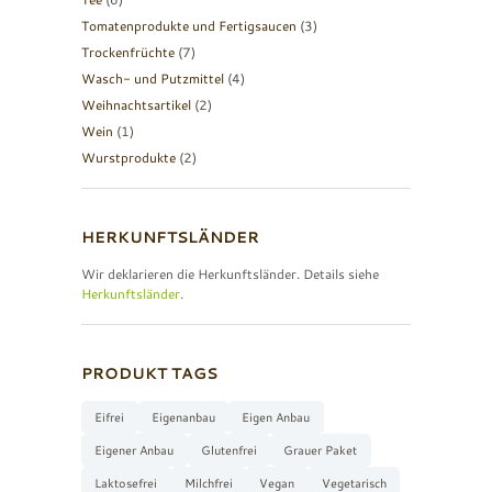
Tomatenprodukte und Fertigsaucen
(3)
Trockenfrüchte
(7)
Wasch- und Putzmittel
(4)
Weihnachtsartikel
(2)
Wein
(1)
Wurstprodukte
(2)
HERKUNFTSLÄNDER
Wir deklarieren die Herkunftsländer. Details siehe
Herkunftsländer
.
PRODUKT TAGS
Eifrei
Eigenanbau
Eigen Anbau
Eigener Anbau
Glutenfrei
Grauer Paket
Laktosefrei
Milchfrei
Vegan
Vegetarisch