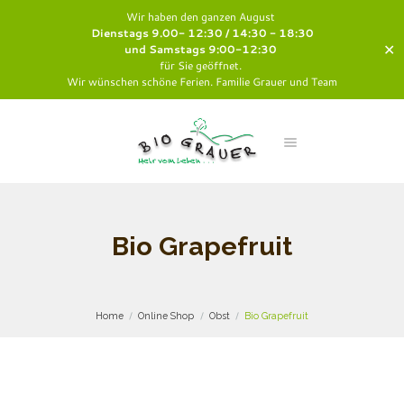
Wir haben den ganzen August
Dienstags 9.00- 12:30 / 14:30 - 18:30
✕
und Samstags 9:00-12:30
für Sie geöffnet.
Wir wünschen schöne Ferien. Familie Grauer und Team
Bio Grapefruit
Home
Online Shop
Obst
Bio Grapefruit