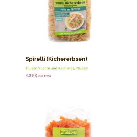
Spirelli (Kichererbsen)
Hülsenfrüchte und Keimlinge
,
Nudeln
4.39
€
inkl. Mwst