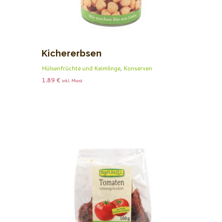
Kichererbsen
Hülsenfrüchte und Keimlinge
,
Konserven
1.89
€
inkl. Mwst