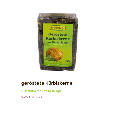
geröstete Kürbiskerne
Hülsenfrüchte und Keimlinge
5.25
€
inkl. Mwst