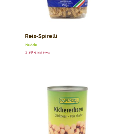
Reis-Spirelli
Nudeln
2.99
€
inkl. Mwst