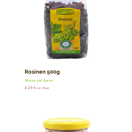
Rosinen 500g
Nüsse und Kerne
6.29
€
inkl. Mwst