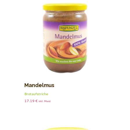
Mandelmus
Brotaufstriche
17.19
€
inkl. Mwst