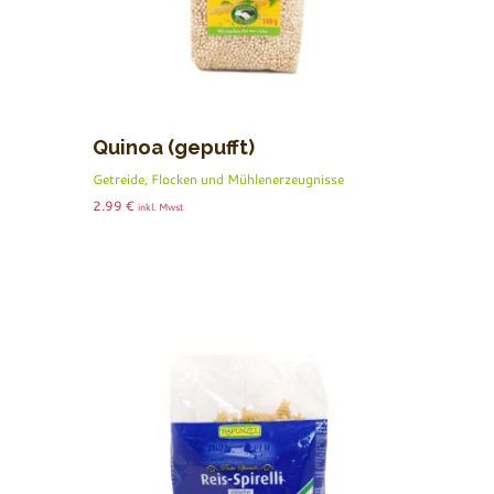
Quinoa (gepufft)
Getreide, Flocken und Mühlenerzeugnisse
2.99
€
inkl. Mwst