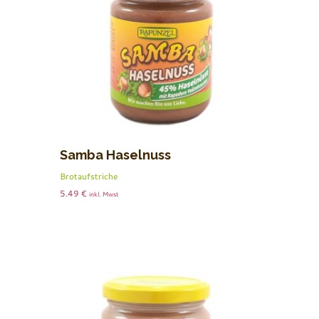
Samba Haselnuss
Brotaufstriche
5.49
€
inkl. Mwst