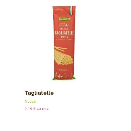
Tagliatelle
Nudeln
2.19
€
inkl. Mwst