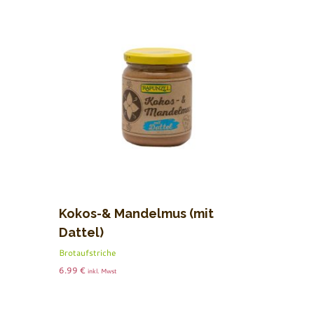
Kokos-& Mandelmus (mit
Dattel)
Brotaufstriche
6.99
€
inkl. Mwst