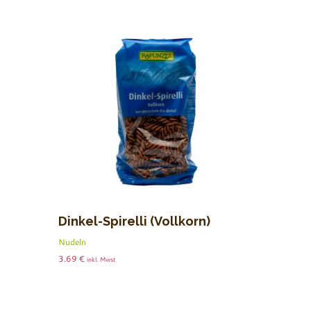
Dinkel-Spirelli (Vollkorn)
Nudeln
3.69
€
inkl. Mwst