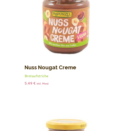
Nuss Nougat Creme
Brotaufstriche
5.49
€
inkl. Mwst