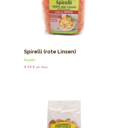
Spirelli (rote Linsen)
Nudeln
4.39
€
inkl. Mwst