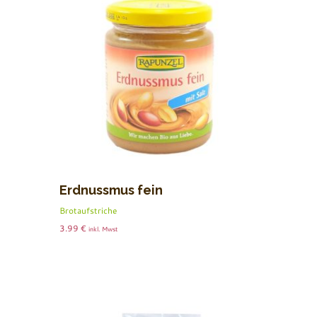
Erdnussmus fein
Brotaufstriche
3.99
€
inkl. Mwst