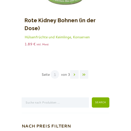
Rote Kidney Bohnen (in der
Dose)
Hülsenfrüchte und Keimlinge
,
Konserven
1.89
€
inkl. Mwst
Seite
von 3
NACH PREIS FILTERN