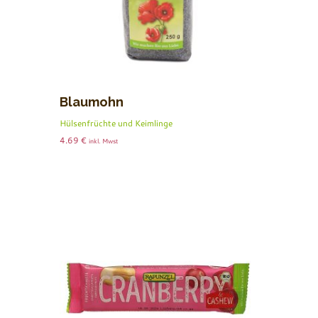
Blaumohn
Hülsenfrüchte und Keimlinge
4.69
€
inkl. Mwst