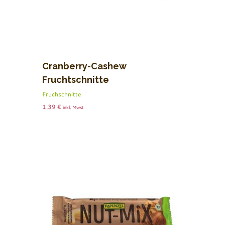
Cranberry-Cashew
Fruchtschnitte
Fruchschnitte
1.39
€
inkl. Mwst