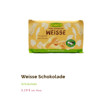
Weisse Schokolade
Schokolade
3.19
€
inkl. Mwst