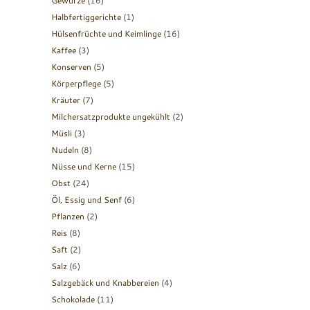
Gewürze
(16)
Halbfertiggerichte
(1)
Hülsenfrüchte und Keimlinge
(16)
Kaffee
(3)
Konserven
(5)
Körperpflege
(5)
Kräuter
(7)
Milchersatzprodukte ungekühlt
(2)
Müsli
(3)
Nudeln
(8)
Nüsse und Kerne
(15)
Obst
(24)
Öl, Essig und Senf
(6)
Pflanzen
(2)
Reis
(8)
Saft
(2)
Salz
(6)
Salzgebäck und Knabbereien
(4)
Schokolade
(11)