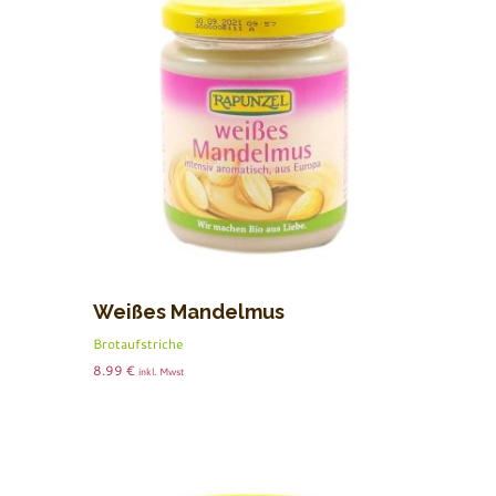
Weißes Mandelmus
Brotaufstriche
8.99
€
inkl. Mwst