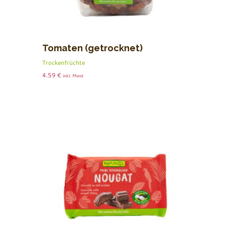
Tomaten (getrocknet)
Trockenfrüchte
4.59
€
inkl. Mwst