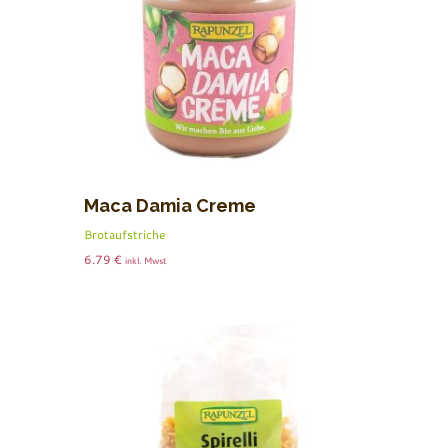
Maca Damia Creme
Brotaufstriche
6.79
€
inkl. Mwst