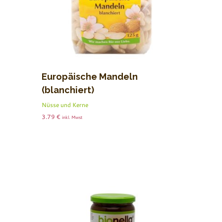
Europäische Mandeln
(blanchiert)
Nüsse und Kerne
3.79
€
inkl. Mwst