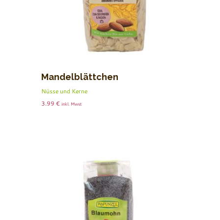
Mandelblättchen
Nüsse und Kerne
3.99
€
inkl. Mwst