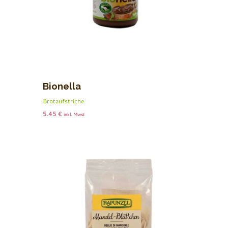
Bionella
Brotaufstriche
5.45
€
inkl. Mwst