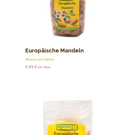
Europäische Mandeln
Nüsse und Kerne
5.99
€
inkl. Mwst