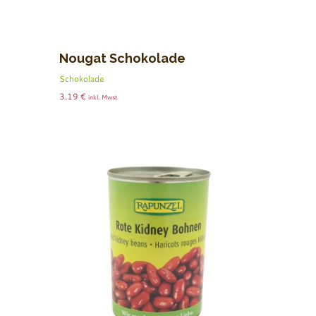
Nougat Schokolade
Schokolade
3.19
€
inkl. Mwst