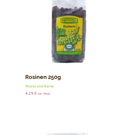
Rosinen 250g
Nüsse und Kerne
4.29
€
inkl. Mwst