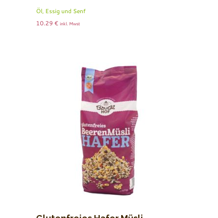
Öl, Essig und Senf
10.29
€
inkl. Mwst