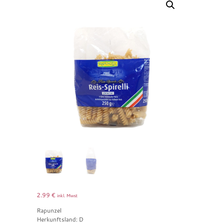
2.99
€
inkl. Mwst
Rapunzel
Herkunftsland: D