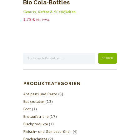
Bio Cola-Bottles
Genuss, Kaffee & Süssigkeiten
1.79
€
inkl. Mwst
PRODUKTKATEGORIEN
Antipasti und Pesto
(3)
Backzutaten
(13)
Brot
(1)
Brotaufstriche
(17)
Fischprodukte
(1)
Fleisch- und Gemüsebrühen
(4)
Fruchschnitte
(2)