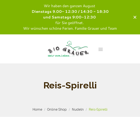
Wir haben den ganzen August
Dienstags 9.00- 12:30 / 14:30 - 18:30
✕
und Samstags 9:00-12:30
für Sie geöffnet.
Wir wünschen schöne Ferien. Familie Grauer und Team
Reis-Spirelli
Home
Online Shop
Nudeln
Reis-Spirelli