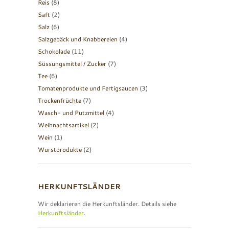
Reis
(8)
Saft
(2)
Salz
(6)
Salzgebäck und Knabbereien
(4)
Schokolade
(11)
Süssungsmittel / Zucker
(7)
Tee
(6)
Tomatenprodukte und Fertigsaucen
(3)
Trockenfrüchte
(7)
Wasch- und Putzmittel
(4)
Weihnachtsartikel
(2)
Wein
(1)
Wurstprodukte
(2)
HERKUNFTSLÄNDER
Wir deklarieren die Herkunftsländer. Details siehe
Herkunftsländer
.