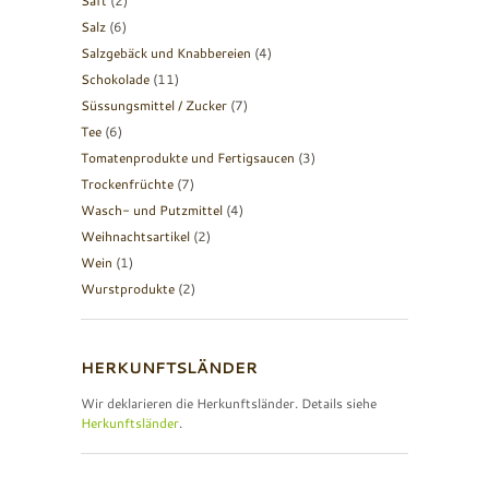
Saft
(2)
Salz
(6)
Salzgebäck und Knabbereien
(4)
Schokolade
(11)
Süssungsmittel / Zucker
(7)
Tee
(6)
Tomatenprodukte und Fertigsaucen
(3)
Trockenfrüchte
(7)
Wasch- und Putzmittel
(4)
Weihnachtsartikel
(2)
Wein
(1)
Wurstprodukte
(2)
HERKUNFTSLÄNDER
Wir deklarieren die Herkunftsländer. Details siehe
Herkunftsländer
.