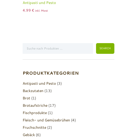
Antipasti und Pesto
4.99
€
inkl. Mwst
PRODUKTKATEGORIEN
Antipasti und Pesto
(3)
Backzutaten
(13)
Brot
(1)
Brotaufstriche
(17)
Fischprodukte
(1)
Fleisch- und Gemüsebrühen
(4)
Fruchschnitte
(2)
Gebäck
(6)