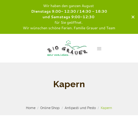
Wir haben den ganzen August
Dienstags 9.00- 12:30 / 14:30 - 18:30
✕
und Samstags 9:00-12:30
für Sie geöffnet.
Wir wünschen schöne Ferien. Familie Grauer und Team
Kapern
Home
Online Shop
Antipasti und Pesto
Kapern