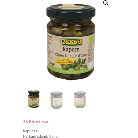
4.69
€
inkl. Mwst
Rapunzel
Herkunftsland: Italien