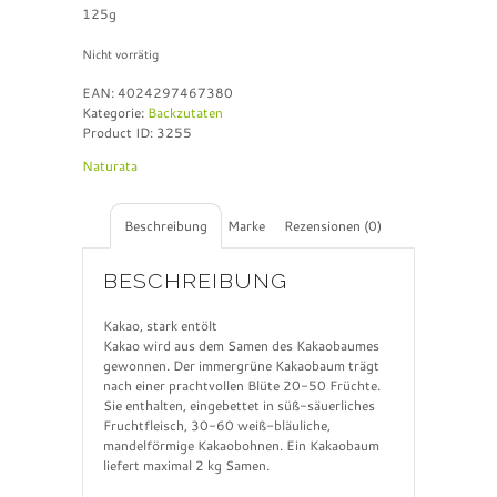
125g
Nicht vorrätig
EAN:
4024297467380
Kategorie:
Backzutaten
Product ID:
3255
Naturata
Beschreibung
Marke
Rezensionen (0)
BESCHREIBUNG
Kakao, stark entölt
Kakao wird aus dem Samen des Kakaobaumes
gewonnen. Der immergrüne Kakaobaum trägt
nach einer prachtvollen Blüte 20-50 Früchte.
Sie enthalten, eingebettet in süß-säuerliches
Fruchtfleisch, 30-60 weiß-bläuliche,
mandelförmige Kakaobohnen. Ein Kakaobaum
liefert maximal 2 kg Samen.