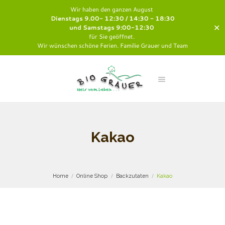
Wir haben den ganzen August
Dienstags 9.00- 12:30 / 14:30 - 18:30
✕
und Samstags 9:00-12:30
für Sie geöffnet.
Wir wünschen schöne Ferien. Familie Grauer und Team
Kakao
Home
Online Shop
Backzutaten
Kakao