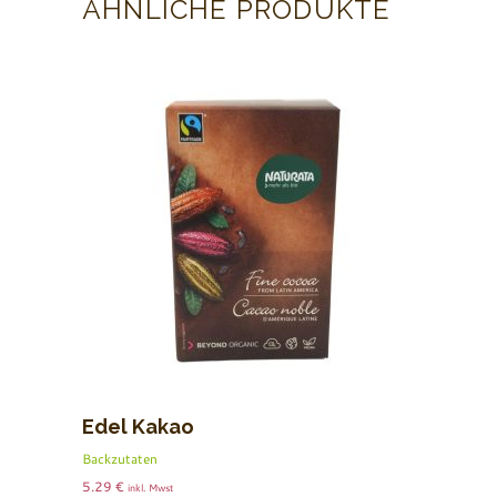
ÄHNLICHE PRODUKTE
Edel Kakao
Backzutaten
5.29
€
inkl. Mwst