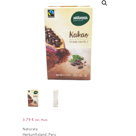
3.79
€
inkl. Mwst
Naturata
Herkunftsland: Peru