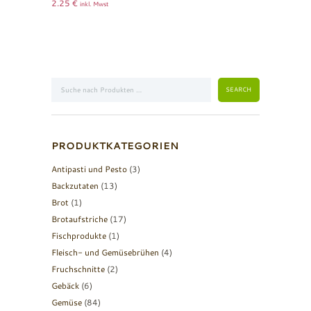
2.25
€
inkl. Mwst
PRODUKTKATEGORIEN
Antipasti und Pesto
(3)
Backzutaten
(13)
Brot
(1)
Brotaufstriche
(17)
Fischprodukte
(1)
Fleisch- und Gemüsebrühen
(4)
Fruchschnitte
(2)
Gebäck
(6)
Gemüse
(84)