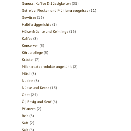
Genuss, Kaffee & Süssigkeiten
(35)
Getreide, Flocken und Mühlenerzeugnisse
(11)
Gewürze
(16)
Halbfertiggerichte
(1)
Hülsenfrüchte und Keimlinge
(16)
Kaffee
(3)
Konserven
(5)
Körperpflege
(5)
Kräuter
(7)
Milchersatzprodukte ungekühlt
(2)
Müsli
(3)
Nudeln
(8)
Nüsse und Kerne
(15)
Obst
(24)
Öl, Essig und Senf
(6)
Pflanzen
(2)
Reis
(8)
Saft
(2)
Salz
(6)