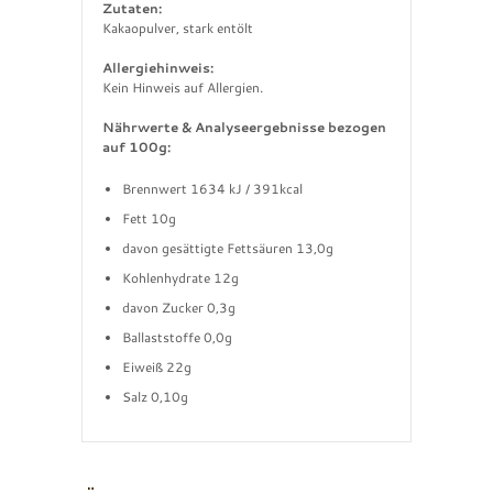
Zutaten:
Kakaopulver, stark entölt
Allergiehinweis:
Kein Hinweis auf Allergien.
Nährwerte & Analyseergebnisse bezogen
auf 100g:
Brennwert 1634 kJ / 391kcal
Fett 10g
davon gesättigte Fettsäuren 13,0g
Kohlenhydrate 12g
davon Zucker 0,3g
Ballaststoffe 0,0g
Eiweiß 22g
Salz 0,10g