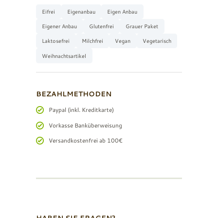
Eifrei
Eigenanbau
Eigen Anbau
Eigener Anbau
Glutenfrei
Grauer Paket
Laktosefrei
Milchfrei
Vegan
Vegetarisch
Weihnachtsartikel
BEZAHLMETHODEN
Paypal (inkl. Kreditkarte)
Vorkasse Banküberweisung
Versandkostenfrei ab 100€
HABEN SIE FRAGEN?