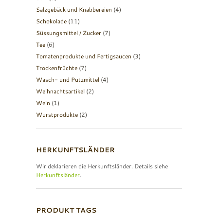
Salzgebäck und Knabbereien
(4)
Schokolade
(11)
Süssungsmittel / Zucker
(7)
Tee
(6)
Tomatenprodukte und Fertigsaucen
(3)
Trockenfrüchte
(7)
Wasch- und Putzmittel
(4)
Weihnachtsartikel
(2)
Wein
(1)
Wurstprodukte
(2)
HERKUNFTSLÄNDER
Wir deklarieren die Herkunftsländer. Details siehe
Herkunftsländer
.
PRODUKT TAGS