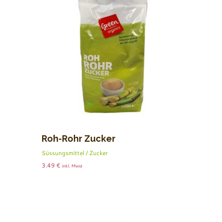
Roh-Rohr Zucker
Süssungsmittel / Zucker
3.49
€
inkl. Mwst