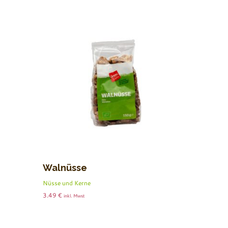
Walnüsse
Nüsse und Kerne
3.49
€
inkl. Mwst