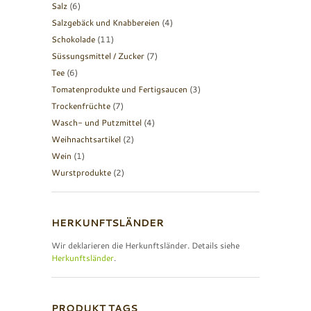
Salz
(6)
Salzgebäck und Knabbereien
(4)
Schokolade
(11)
Süssungsmittel / Zucker
(7)
Tee
(6)
Tomatenprodukte und Fertigsaucen
(3)
Trockenfrüchte
(7)
Wasch- und Putzmittel
(4)
Weihnachtsartikel
(2)
Wein
(1)
Wurstprodukte
(2)
HERKUNFTSLÄNDER
Wir deklarieren die Herkunftsländer. Details siehe
Herkunftsländer
.
PRODUKT TAGS