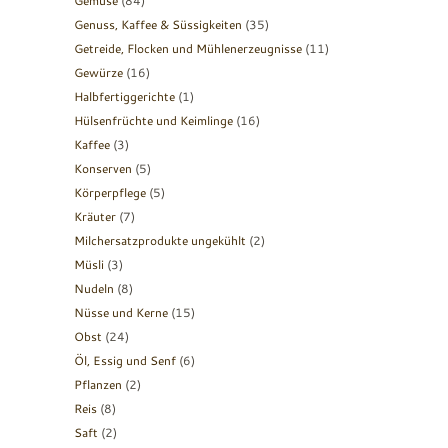
Gemüse
(84)
Genuss, Kaffee & Süssigkeiten
(35)
Getreide, Flocken und Mühlenerzeugnisse
(11)
Gewürze
(16)
Halbfertiggerichte
(1)
Hülsenfrüchte und Keimlinge
(16)
Kaffee
(3)
Konserven
(5)
Körperpflege
(5)
Kräuter
(7)
Milchersatzprodukte ungekühlt
(2)
Müsli
(3)
Nudeln
(8)
Nüsse und Kerne
(15)
Obst
(24)
Öl, Essig und Senf
(6)
Pflanzen
(2)
Reis
(8)
Saft
(2)