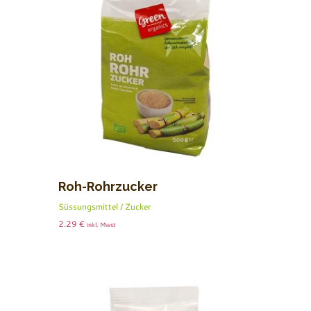
Roh-Rohrzucker
Süssungsmittel / Zucker
2.29
€
inkl. Mwst