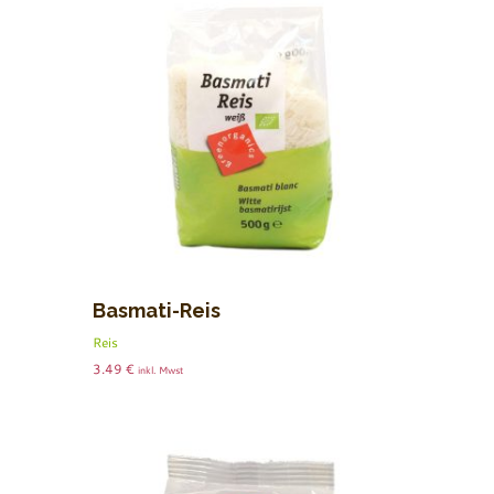
Basmati-Reis
Reis
3.49
€
inkl. Mwst