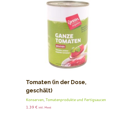
Tomaten (in der Dose,
geschält)
Konserven
,
Tomatenprodukte und Fertigsaucen
1.39
€
inkl. Mwst