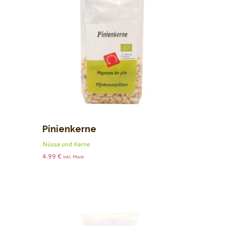
Pinienkerne
Nüsse und Kerne
4.99
€
inkl. Mwst