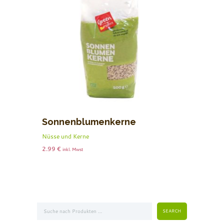
Sonnenblumenkerne
Nüsse und Kerne
2.99
€
inkl. Mwst