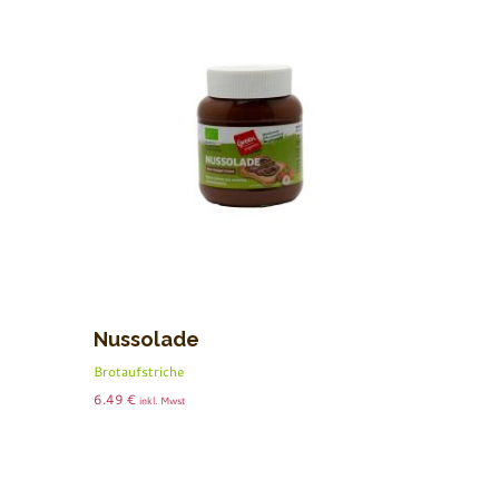
Nussolade
Brotaufstriche
6.49
€
inkl. Mwst