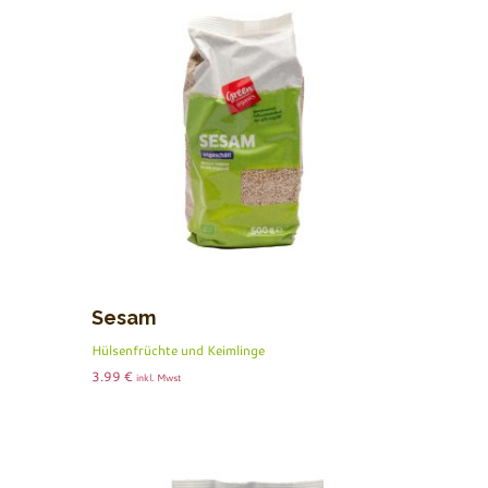
Sesam
Hülsenfrüchte und Keimlinge
3.99
€
inkl. Mwst