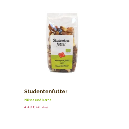
Studentenfutter
Nüsse und Kerne
4.49
€
inkl. Mwst