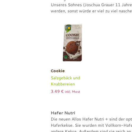
Unseres Sohnes (Joschua Grauer 11 Jahre)
werden, sonst würde er viel zu viel nasche
Cookie
Salzgebäck und
Knabbereien
3.49
€
inkl. Mwst
Hafer Nutri
Die neuen Allos Hafer Nutri + sind der op
Haferkekse. Sie wurden mit Vollkorn-Haf
andere Kekse. Außerdem sind sie reich an