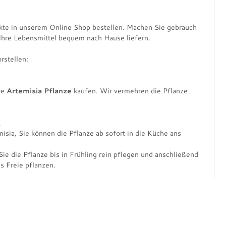
kte in unserem Online Shop bestellen. Machen Sie gebrauch
Ihre Lebensmittel bequem nach Hause liefern.
rstellen:
re
Artemisia Pflanze
kaufen. Wir vermehren die Pflanze
)
isia, Sie können die Pflanze ab sofort in die Küche ans
e die Pflanze bis in Frühling rein pflegen und anschließend
s Freie pflanzen.