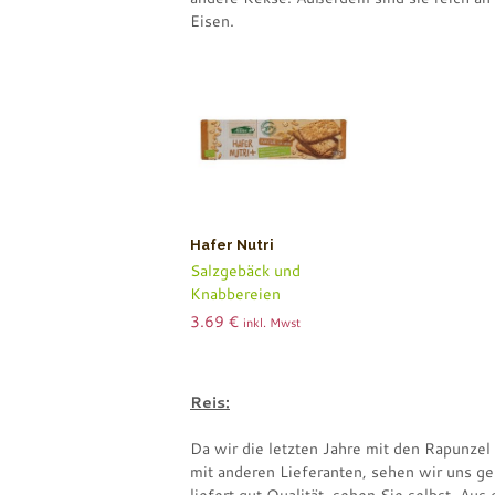
Eisen.
Hafer Nutri
Salzgebäck und
Knabbereien
3.69
€
inkl. Mwst
Reis:
Da wir die letzten Jahre mit den Rapunze
mit anderen Lieferanten, sehen wir uns g