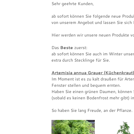
Sehr geehrte Kunden,
ab sofort können Sie folgende neue Produ
von unserem Angebot und lassen Sie sich 
Hier werden wir unsere neuen Produkte vo
Das
Beste
zuerst:
ab sofort können Sie auch im Winter unse
extra durch Stecklinge für Sie.
Artemisia annua Grauer (Küchenkraut
Im Moment ist es zu kalt draußen für Artem
Fenster stellen und bequem ernten.
Haben Sie einen grünen Daumen, können Si
(sobald es keinen Bodenfrost mehr gibt) in
So haben Sie lang Freude, an der Pflanze.