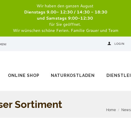
Wir haben den ganzen August
Dienstags 9.00- 12:30 / 14:30 - 18:30
und Samstags 9:00-12:30
für Sie geöffnet.
Wir wünschen schöne Ferien. Familie Grauer und Team
LOGIN
MEN!
ONLINE SHOP
NATURKOSTLADEN
DIENSTLE
ser Sortiment
Home
News