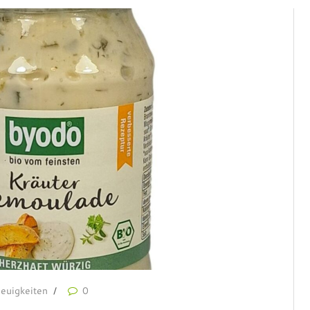
euigkeiten
0