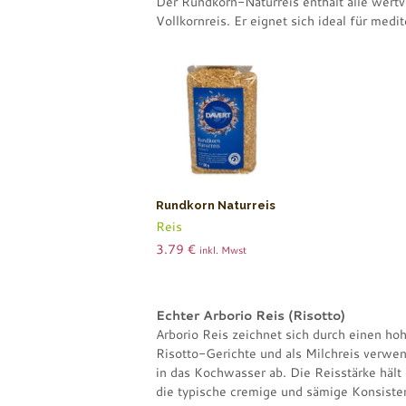
Der Rundkorn-Naturreis enthält alle wertvo
Vollkornreis. Er eignet sich ideal für med
Rundkorn Naturreis
Reis
3.79
€
inkl. Mwst
Echter Arborio Reis (Risotto)
Arborio Reis zeichnet sich durch einen hoh
Risotto-Gerichte und als Milchreis verwen
in das Kochwasser ab. Die Reisstärke häl
die typische cremige und sämige Konsisten