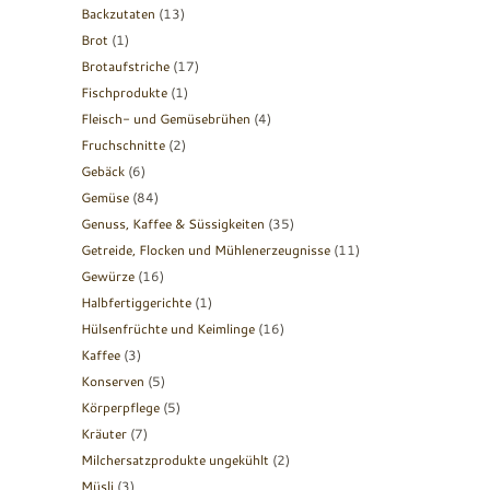
Backzutaten
(13)
Brot
(1)
Brotaufstriche
(17)
Fischprodukte
(1)
Fleisch- und Gemüsebrühen
(4)
Fruchschnitte
(2)
Gebäck
(6)
Gemüse
(84)
Genuss, Kaffee & Süssigkeiten
(35)
Getreide, Flocken und Mühlenerzeugnisse
(11)
Gewürze
(16)
Halbfertiggerichte
(1)
Hülsenfrüchte und Keimlinge
(16)
Kaffee
(3)
Konserven
(5)
Körperpflege
(5)
Kräuter
(7)
Milchersatzprodukte ungekühlt
(2)
Müsli
(3)