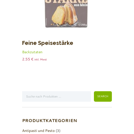
Feine Speisestärke
Backzutaten
2.55
€
inkl. Mwst
PRODUKTKATEGORIEN
Antipasti und Pesto
(3)