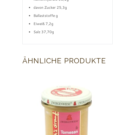
davon Zucker 25,3g
Ballaststoffe g
Eiweiß 7,2g
Salz 37,70g
ÄHNLICHE PRODUKTE