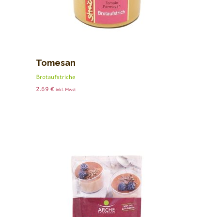
Tomesan
Brotaufstriche
2.69
€
inkl. Mwst