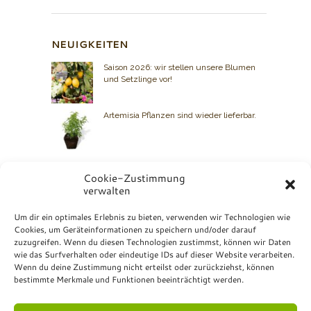
NEUIGKEITEN
Saison 2026: wir stellen unsere Blumen
und Setzlinge vor!
Artemisia Pflanzen sind wieder lieferbar.
Cookie-Zustimmung
verwalten
BIO GRAUER
Um dir ein optimales Erlebnis zu bieten, verwenden wir Technologien wie
Cookies, um Geräteinformationen zu speichern und/oder darauf
Kontakt: +49 7072 23 07
zuzugreifen. Wenn du diesen Technologien zustimmst, können wir Daten
Bio Grauer
wie das Surfverhalten oder eindeutige IDs auf dieser Website verarbeiten.
Hurschstrasse 4
Wenn du deine Zustimmung nicht erteilst oder zurückziehst, können
DE-72810 Gomaringen
bestimmte Merkmale und Funktionen beeinträchtigt werden.