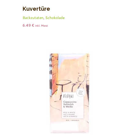
Kuvertüre
Backzutaten
,
Schokolade
6.49
€
inkl. Mwst