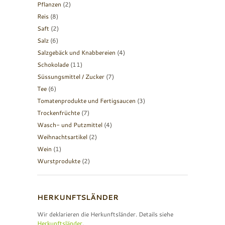
Pflanzen
(2)
Reis
(8)
Saft
(2)
Salz
(6)
Salzgebäck und Knabbereien
(4)
Schokolade
(11)
Süssungsmittel / Zucker
(7)
Tee
(6)
Tomatenprodukte und Fertigsaucen
(3)
Trockenfrüchte
(7)
Wasch- und Putzmittel
(4)
Weihnachtsartikel
(2)
Wein
(1)
Wurstprodukte
(2)
HERKUNFTSLÄNDER
Wir deklarieren die Herkunftsländer. Details siehe
Herkunftsländer
.