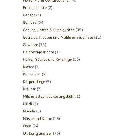
Fleisch- und Gemüsebrühen
(4)
Fruchschnitte
(2)
Gebäck
(6)
Gemüse
(84)
Genuss, Kaffee & Süssigkeiten
(35)
Getreide, Flocken und Mühlenerzeugnisse
(11)
Gewürze
(16)
Halbfertiggerichte
(1)
Hülsenfrüchte und Keimlinge
(16)
Kaffee
(3)
Konserven
(5)
Körperpflege
(5)
Kräuter
(7)
Milchersatzprodukte ungekühlt
(2)
Müsli
(3)
Nudeln
(8)
Nüsse und Kerne
(15)
Obst
(24)
Öl, Essig und Senf
(6)