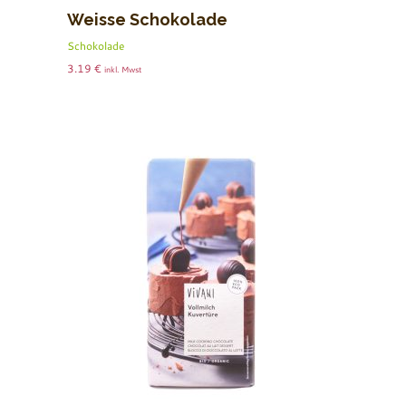
Weisse Schokolade
Schokolade
3.19
€
inkl. Mwst