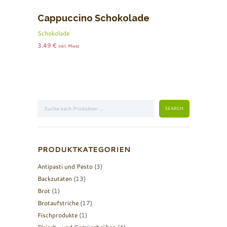
Cappuccino Schokolade
Schokolade
3.49
€
inkl. Mwst
PRODUKTKATEGORIEN
Antipasti und Pesto
(3)
Backzutaten
(13)
Brot
(1)
Brotaufstriche
(17)
Fischprodukte
(1)