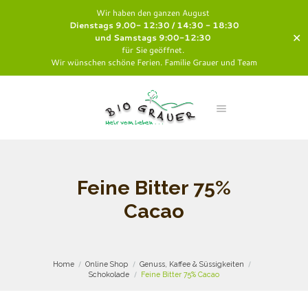
Wir haben den ganzen August
Dienstags 9.00- 12:30 / 14:30 - 18:30
✕
und Samstags 9:00-12:30
für Sie geöffnet.
Wir wünschen schöne Ferien. Familie Grauer und Team
Feine Bitter 75%
Cacao
Home
Online Shop
Genuss, Kaffee & Süssigkeiten
Schokolade
Feine Bitter 75% Cacao