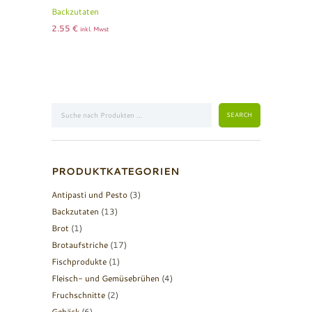
Backzutaten
2.55
€
inkl. Mwst
PRODUKTKATEGORIEN
Antipasti und Pesto
(3)
Backzutaten
(13)
Brot
(1)
Brotaufstriche
(17)
Fischprodukte
(1)
Fleisch- und Gemüsebrühen
(4)
Fruchschnitte
(2)
Gebäck
(6)