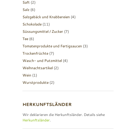
Saft
(2)
Salz
(6)
Salzgebäck und Knabbereien
(4)
Schokolade
(11)
Süssungsmittel / Zucker
(7)
Tee
(6)
Tomatenprodukte und Fertigsaucen
(3)
Trockenfrüchte
(7)
Wasch- und Putzmittel
(4)
Weihnachtsartikel
(2)
Wein
(1)
Wurstprodukte
(2)
HERKUNFTSLÄNDER
Wir deklarieren die Herkunftsländer. Details siehe
Herkunftsländer
.