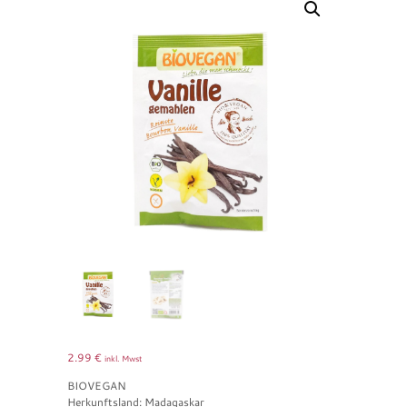
2.99
€
inkl. Mwst
BIOVEGAN
Herkunftsland: Madagaskar