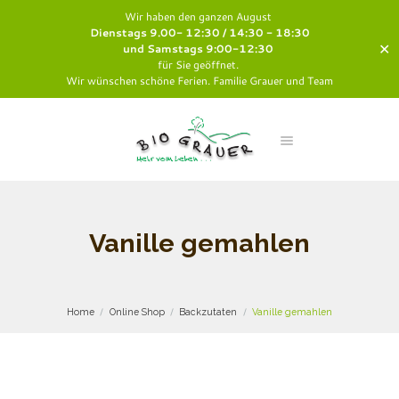
Wir haben den ganzen August
Dienstags 9.00- 12:30 / 14:30 - 18:30
✕
und Samstags 9:00-12:30
für Sie geöffnet.
Wir wünschen schöne Ferien. Familie Grauer und Team
Vanille gemahlen
Home
Online Shop
Backzutaten
Vanille gemahlen