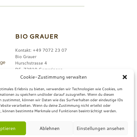
BIO GRAUER
Kontakt: +49 7072 23 07
Bio Grauer
nge
Hurschstrasse 4
DE-72810 Gomaringen
Cookie-Zustimmung verwalten
r.
ptimales Erlebnis zu bieten, verwenden wir Technologien wie Cookies, um
mationen zu speichern und/oder darauf zuzugreifen. Wenn du diesen
n zustimmst, können wir Daten wie das Surfverhalten oder eindeutige IDs
ebsite verarbeiten. Wenn du deine Zustimmung nicht erteilst oder
t, können bestimmte Merkmale und Funktionen beeinträchtigt werden.
ptieren
Ablehnen
Einstellungen ansehen
mulare
.