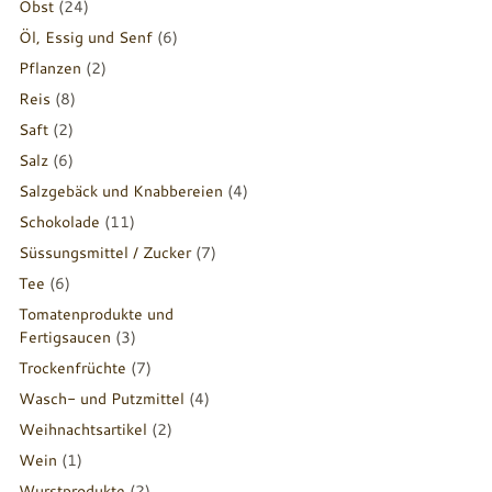
Obst
(24)
Öl, Essig und Senf
(6)
Pflanzen
(2)
Reis
(8)
Saft
(2)
Salz
(6)
Salzgebäck und Knabbereien
(4)
Schokolade
(11)
Süssungsmittel / Zucker
(7)
Tee
(6)
Tomatenprodukte und
Fertigsaucen
(3)
Trockenfrüchte
(7)
Wasch- und Putzmittel
(4)
Weihnachtsartikel
(2)
Wein
(1)
Wurstprodukte
(2)