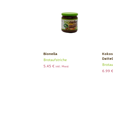
Bionella
Kokos
Dattel
Brotaufstriche
Brotau
5.45
€
inkl. Mwst
6.99