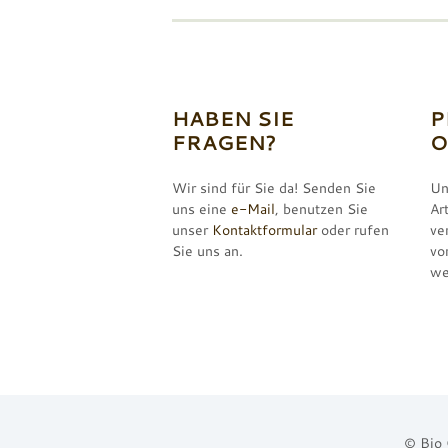
HABEN SIE
P
FRAGEN?
O
Wir sind für Sie da! Senden Sie
Un
uns eine
e-Mail
, benutzen Sie
Ar
unser
Kontaktformular
oder rufen
ve
Sie uns an.
vo
we
© Bio 