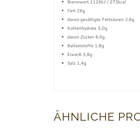
Brennwert 1126kJ / 273kcal
Fett 26g
davon gesättigte Fettsäuren 2,6g
Kohlenhydrate 5,0g
davon Zucker 4,6g
Ballaststoffe 1,8g
Eiweiß 3,8g
Salz 1,4g
ÄHNLICHE PR