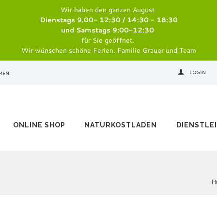
Wir haben den ganzen August
Dienstags 9.00- 12:30 / 14:30 - 18:30
und Samstags 9:00-12:30
für Sie geöffnet.
Wir wünschen schöne Ferien. Familie Grauer und Team
LOGIN
MEN!
ONLINE SHOP
NATURKOSTLADEN
DIENSTLE
H