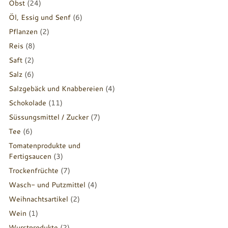
Obst
(24)
Öl, Essig und Senf
(6)
Pflanzen
(2)
Reis
(8)
Saft
(2)
Salz
(6)
Salzgebäck und Knabbereien
(4)
Schokolade
(11)
Süssungsmittel / Zucker
(7)
Tee
(6)
Tomatenprodukte und
Fertigsaucen
(3)
Trockenfrüchte
(7)
Wasch- und Putzmittel
(4)
Weihnachtsartikel
(2)
Wein
(1)
Wurstprodukte
(2)