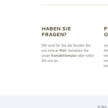
HABEN SIE
P
FRAGEN?
O
Wir sind für Sie da! Senden Sie
Un
uns eine
e-Mail
, benutzen Sie
Ar
unser
Kontaktformular
oder rufen
ve
Sie uns an.
vo
we
© Bio 