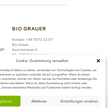
BIO GRAUER
Kontakt: +49 7072 23 07
Bio Grauer
nge
Hurschstrasse 4
DE-72810 Gomaringen
Cookie-Zustimmung verwalten
r.
ptimales Erlebnis zu bieten, verwenden wir Technologien wie Cookies, um
mationen zu speichern und/oder darauf zuzugreifen. Wenn du diesen
n zustimmst, können wir Daten wie das Surfverhalten oder eindeutige IDs
ebsite verarbeiten. Wenn du deine Zustimmung nicht erteilst oder
t, können bestimmte Merkmale und Funktionen beeinträchtigt werden.
ptieren
Ablehnen
Einstellungen ansehen
mulare
.