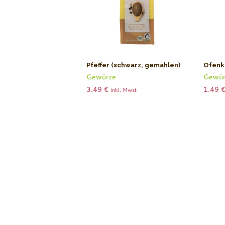
Pfeffer (schwarz, gemahlen)
Ofenk
Gewürze
Gewür
3.49
€
1.49
inkl. Mwst