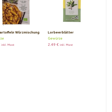
artoffeln Würzmischung
Lorbeerblätter
ze
Gewürze
€
2.49
€
inkl. Mwst
inkl. Mwst