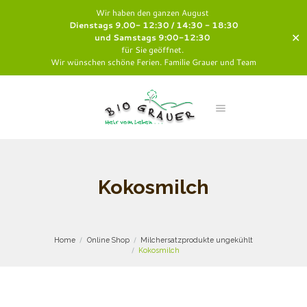
Wir haben den ganzen August
Dienstags 9.00- 12:30 / 14:30 - 18:30
✕
und Samstags 9:00-12:30
für Sie geöffnet.
Wir wünschen schöne Ferien. Familie Grauer und Team
Kokosmilch
Home
Online Shop
Milchersatzprodukte ungekühlt
Kokosmilch