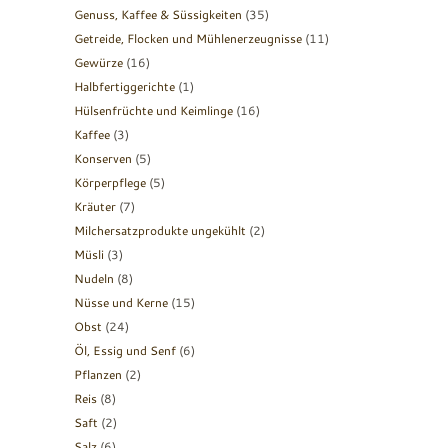
Genuss, Kaffee & Süssigkeiten
(35)
Getreide, Flocken und Mühlenerzeugnisse
(11)
Gewürze
(16)
Halbfertiggerichte
(1)
Hülsenfrüchte und Keimlinge
(16)
Kaffee
(3)
Konserven
(5)
Körperpflege
(5)
Kräuter
(7)
Milchersatzprodukte ungekühlt
(2)
Müsli
(3)
Nudeln
(8)
Nüsse und Kerne
(15)
Obst
(24)
Öl, Essig und Senf
(6)
Pflanzen
(2)
Reis
(8)
Saft
(2)
Salz
(6)