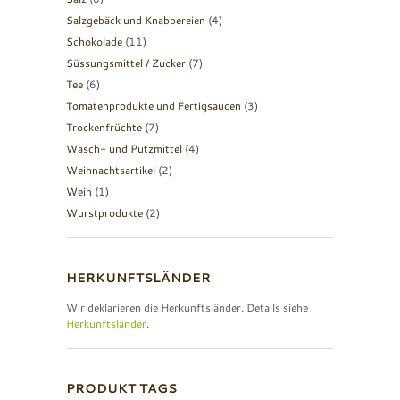
Salzgebäck und Knabbereien
(4)
Schokolade
(11)
Süssungsmittel / Zucker
(7)
Tee
(6)
Tomatenprodukte und Fertigsaucen
(3)
Trockenfrüchte
(7)
Wasch- und Putzmittel
(4)
Weihnachtsartikel
(2)
Wein
(1)
Wurstprodukte
(2)
HERKUNFTSLÄNDER
Wir deklarieren die Herkunftsländer. Details siehe
Herkunftsländer
.
PRODUKT TAGS