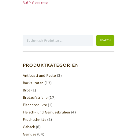
3.69
€
inkl. Mwst
PRODUKTKATEGORIEN
Antipasti und Pesto
(3)
Backzutaten
(13)
Brot
(1)
Brotaufstriche
(17)
Fischprodukte
(1)
Fleisch- und Gemüsebrühen
(4)
Fruchschnitte
(2)
Gebäck
(6)
Gemüse
(84)