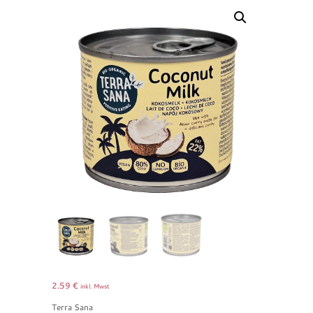
2.59
€
inkl. Mwst
Terra Sana