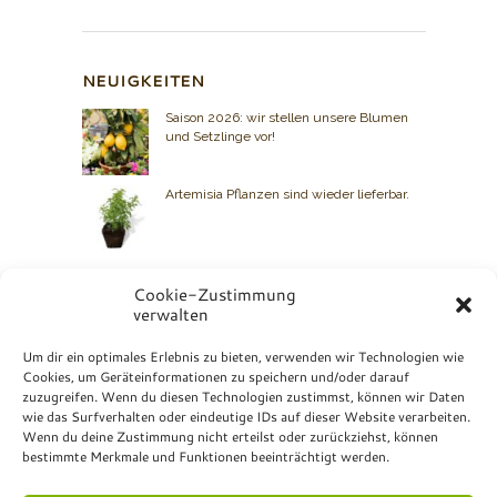
NEUIGKEITEN
Saison 2026: wir stellen unsere Blumen
und Setzlinge vor!
Artemisia Pflanzen sind wieder lieferbar.
Cookie-Zustimmung
verwalten
BIO GRAUER
Um dir ein optimales Erlebnis zu bieten, verwenden wir Technologien wie
Cookies, um Geräteinformationen zu speichern und/oder darauf
Kontakt: +49 7072 23 07
zuzugreifen. Wenn du diesen Technologien zustimmst, können wir Daten
Bio Grauer
wie das Surfverhalten oder eindeutige IDs auf dieser Website verarbeiten.
Hurschstrasse 4
Wenn du deine Zustimmung nicht erteilst oder zurückziehst, können
DE-72810 Gomaringen
bestimmte Merkmale und Funktionen beeinträchtigt werden.