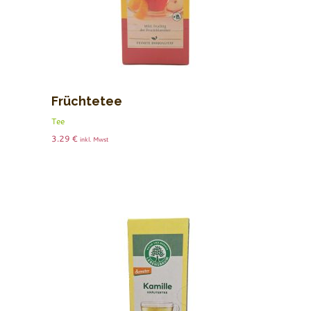
Früchtetee
Tee
3.29
€
inkl. Mwst