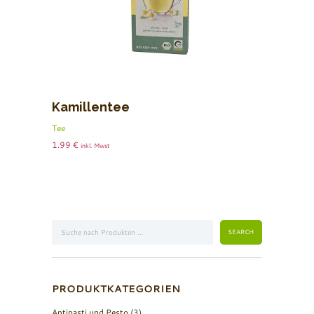
Kamillentee
Tee
1.99
€
inkl. Mwst
PRODUKTKATEGORIEN
Antipasti und Pesto
(3)