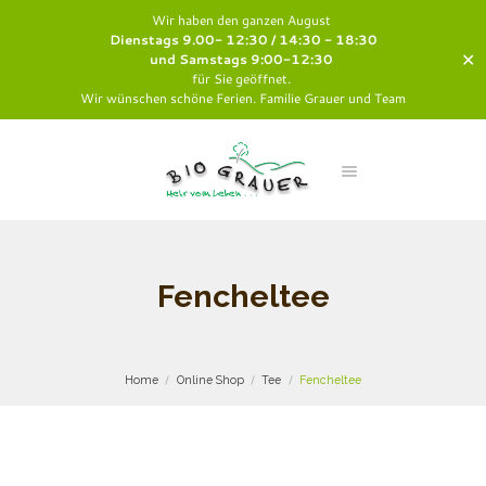
Wir haben den ganzen August
Dienstags 9.00- 12:30 / 14:30 - 18:30
✕
und Samstags 9:00-12:30
für Sie geöffnet.
Wir wünschen schöne Ferien. Familie Grauer und Team
Fencheltee
Home
Online Shop
Tee
Fencheltee