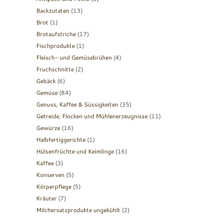
Backzutaten
(13)
Brot
(1)
Brotaufstriche
(17)
Fischprodukte
(1)
Fleisch- und Gemüsebrühen
(4)
Fruchschnitte
(2)
Gebäck
(6)
Gemüse
(84)
Genuss, Kaffee & Süssigkeiten
(35)
Getreide, Flocken und Mühlenerzeugnisse
(11)
Gewürze
(16)
Halbfertiggerichte
(1)
Hülsenfrüchte und Keimlinge
(16)
Kaffee
(3)
Konserven
(5)
Körperpflege
(5)
Kräuter
(7)
Milchersatzprodukte ungekühlt
(2)