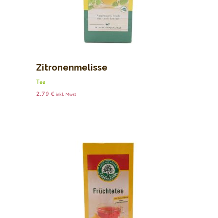
Zitronenmelisse
Tee
2.79
€
inkl. Mwst