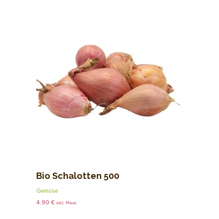
Bio Schalotten 500
Gemüse
4.90
€
inkl. Mwst