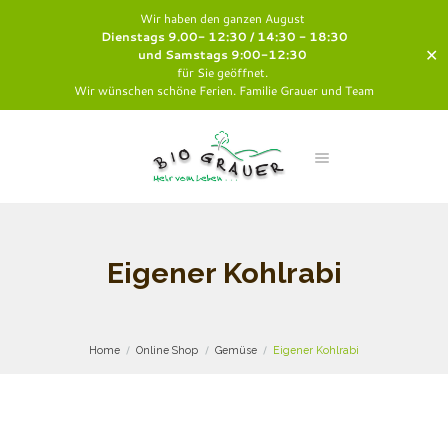
Wir haben den ganzen August
Dienstags 9.00- 12:30 / 14:30 - 18:30
✕
und Samstags 9:00-12:30
für Sie geöffnet.
Wir wünschen schöne Ferien. Familie Grauer und Team
Eigener Kohlrabi
Home
Online Shop
Gemüse
Eigener Kohlrabi