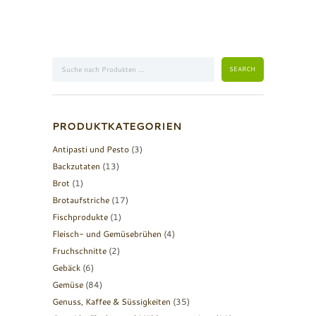
PRODUKTKATEGORIEN
Antipasti und Pesto
(3)
Backzutaten
(13)
Brot
(1)
Brotaufstriche
(17)
Fischprodukte
(1)
Fleisch- und Gemüsebrühen
(4)
Fruchschnitte
(2)
Gebäck
(6)
Gemüse
(84)
Genuss, Kaffee & Süssigkeiten
(35)