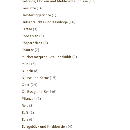
Getreide, Flocken und Mühlenerzeugnisse
(11)
Gewürze
(16)
Halbfertiggerichte
(1)
Hülsenfrüchte und Keimlinge
(16)
Kaffee
(3)
Konserven
(5)
Körperpflege
(5)
Kräuter
(7)
Milchersatzprodukte ungekühlt
(2)
Müsli
(3)
Nudeln
(8)
Nüsse und Kerne
(15)
Obst
(24)
Öl, Essig und Senf
(6)
Pflanzen
(2)
Reis
(8)
Saft
(2)
Salz
(6)
Salzgebäck und Knabbereien
(4)