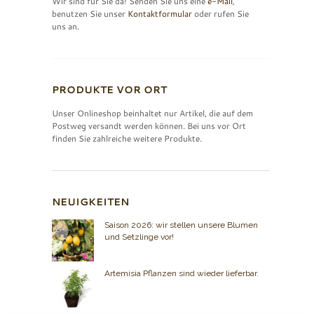
Wir sind für Sie da! Senden Sie uns eine
e-Mail
,
benutzen Sie unser
Kontaktformular
oder rufen Sie
uns an.
PRODUKTE VOR ORT
Unser Onlineshop beinhaltet nur Artikel, die auf dem
Postweg versandt werden können. Bei uns vor Ort
finden Sie zahlreiche weitere Produkte.
NEUIGKEITEN
Saison 2026: wir stellen unsere Blumen
und Setzlinge vor!
Artemisia Pflanzen sind wieder lieferbar.