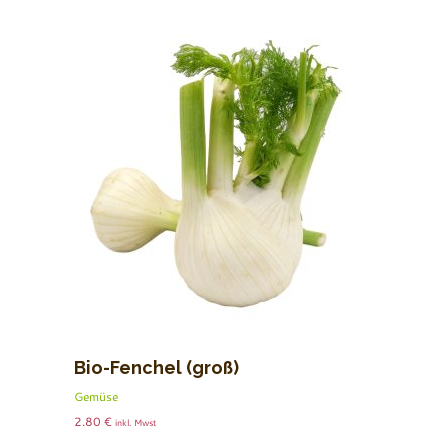
Bio-Fenchel (groß)
Gemüse
2.80
€
inkl. Mwst