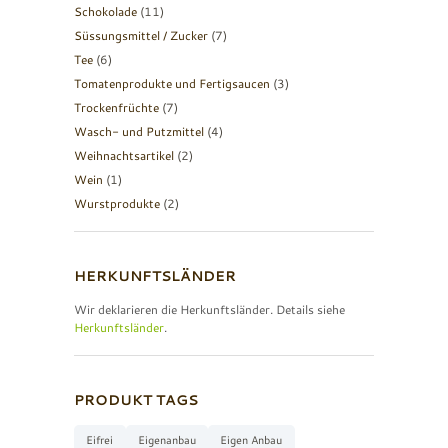
Schokolade
(11)
Süssungsmittel / Zucker
(7)
Tee
(6)
Tomatenprodukte und Fertigsaucen
(3)
Trockenfrüchte
(7)
Wasch- und Putzmittel
(4)
Weihnachtsartikel
(2)
Wein
(1)
Wurstprodukte
(2)
HERKUNFTSLÄNDER
Wir deklarieren die Herkunftsländer. Details siehe
Herkunftsländer
.
PRODUKT TAGS
Eifrei
Eigenanbau
Eigen Anbau