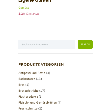
Eigene Gurken
Gemüse
2.20
€
inkl. Mwst
PRODUKTKATEGORIEN
Antipasti und Pesto
(3)
Backzutaten
(13)
Brot
(1)
Brotaufstriche
(17)
Fischprodukte
(1)
Fleisch- und Gemüsebrühen
(4)
Fruchschnitte
(2)