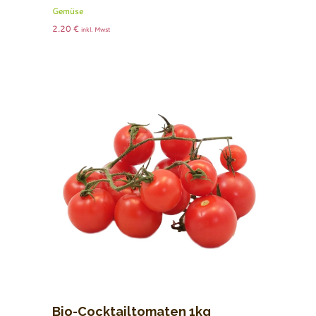
Gemüse
2.20
€
inkl. Mwst
Bio-Cocktailtomaten 1kg