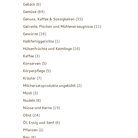
Gebäck
(6)
Gemüse
(84)
Genuss, Kaffee & Süssigkeiten
(35)
Getreide, Flocken und Mühlenerzeugnisse
(11)
Gewürze
(16)
Halbfertiggerichte
(1)
Hülsenfrüchte und Keimlinge
(16)
Kaffee
(3)
Konserven
(5)
Körperpflege
(5)
Kräuter
(7)
Milchersatzprodukte ungekühlt
(2)
Müsli
(3)
Nudeln
(8)
Nüsse und Kerne
(15)
Obst
(24)
Öl, Essig und Senf
(6)
Pflanzen
(2)
Reis
(8)