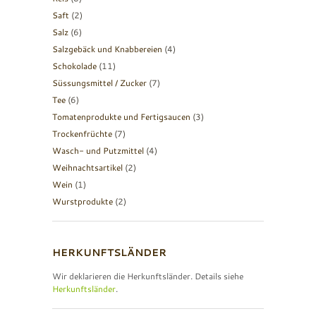
Saft
(2)
Salz
(6)
Salzgebäck und Knabbereien
(4)
Schokolade
(11)
Süssungsmittel / Zucker
(7)
Tee
(6)
Tomatenprodukte und Fertigsaucen
(3)
Trockenfrüchte
(7)
Wasch- und Putzmittel
(4)
Weihnachtsartikel
(2)
Wein
(1)
Wurstprodukte
(2)
HERKUNFTSLÄNDER
Wir deklarieren die Herkunftsländer. Details siehe
Herkunftsländer
.