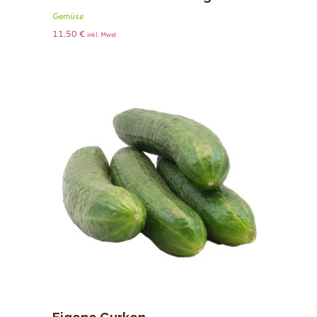
Gemüse
11.50
€
inkl. Mwst