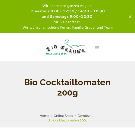
Wir haben den ganzen August
Dienstags 9.00- 12:30 / 14:30 - 18:30
✕
und Samstags 9:00-12:30
für Sie geöffnet.
Wir wünschen schöne Ferien. Familie Grauer und Team
Bio Cocktailtomaten
200g
Home
Online Shop
Gemüse
Bio Cocktailtomaten 200g