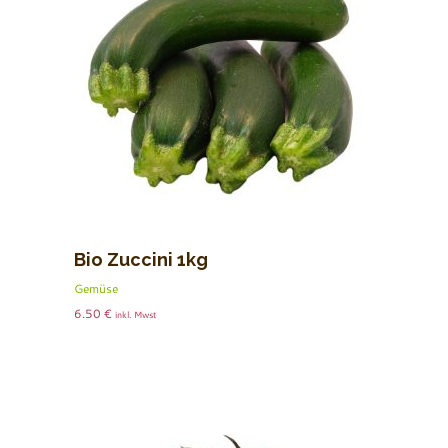
Bio Zuccini 1kg
Gemüse
6.50
€
inkl. Mwst