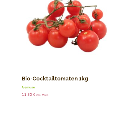
Bio-Cocktailtomaten 1kg
Gemüse
11.50
€
inkl. Mwst