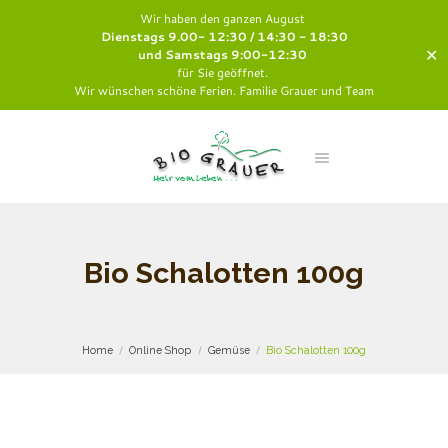
Wir haben den ganzen August
Dienstags 9.00- 12:30 / 14:30 - 18:30
✕
und Samstags 9:00-12:30
für Sie geöffnet.
Wir wünschen schöne Ferien. Familie Grauer und Team
Bio Schalotten 100g
Home
Online Shop
Gemüse
Bio Schalotten 100g