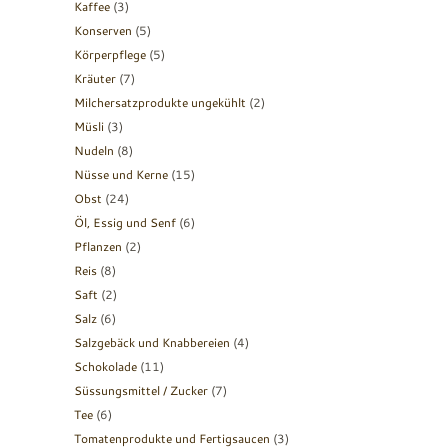
Kaffee
(3)
Konserven
(5)
Körperpflege
(5)
Kräuter
(7)
Milchersatzprodukte ungekühlt
(2)
Müsli
(3)
Nudeln
(8)
Nüsse und Kerne
(15)
Obst
(24)
Öl, Essig und Senf
(6)
Pflanzen
(2)
Reis
(8)
Saft
(2)
Salz
(6)
Salzgebäck und Knabbereien
(4)
Schokolade
(11)
Süssungsmittel / Zucker
(7)
Tee
(6)
Tomatenprodukte und Fertigsaucen
(3)