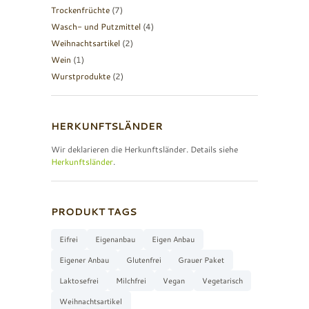
Trockenfrüchte
(7)
Wasch- und Putzmittel
(4)
Weihnachtsartikel
(2)
Wein
(1)
Wurstprodukte
(2)
HERKUNFTSLÄNDER
Wir deklarieren die Herkunftsländer. Details siehe
Herkunftsländer
.
PRODUKT TAGS
Eifrei
Eigenanbau
Eigen Anbau
Eigener Anbau
Glutenfrei
Grauer Paket
Laktosefrei
Milchfrei
Vegan
Vegetarisch
Weihnachtsartikel