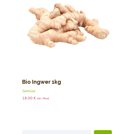
Bio Ingwer 1kg
Gemüse
18.00
€
inkl. Mwst