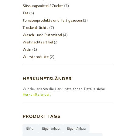
Süssungsmittel / Zucker
(7)
Tee
(6)
Tomatenprodukte und Fertigsaucen
(3)
Trockenfrüchte
(7)
Wasch- und Putzmittel
(4)
Weihnachtsartikel
(2)
Wein
(1)
Wurstprodukte
(2)
HERKUNFTSLÄNDER
Wir deklarieren die Herkunftsländer. Details siehe
Herkunftsländer
.
PRODUKT TAGS
Eifrei
Eigenanbau
Eigen Anbau