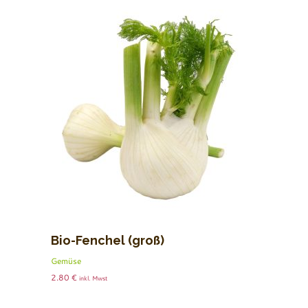
Bio-Fenchel (groß)
Gemüse
2.80
€
inkl. Mwst