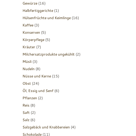
Gewürze
(16)
Halbfertiggerichte
(1)
Hülsenfrüchte und Keimlinge
(16)
Kaffee
(3)
Konserven
(5)
Körperpflege
(5)
Kräuter
(7)
Milchersatzprodukte ungekühlt
(2)
Müsli
(3)
Nudeln
(8)
Nüsse und Kerne
(15)
Obst
(24)
Öl, Essig und Senf
(6)
Pflanzen
(2)
Reis
(8)
Saft
(2)
Salz
(6)
Salzgebäck und Knabbereien
(4)
Schokolade
(11)