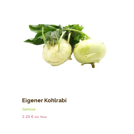
Eigener Kohlrabi
Gemüse
2.20
€
inkl. Mwst