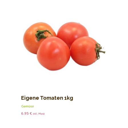
Eigene Tomaten 1kg
Gemüse
6.95
€
inkl. Mwst