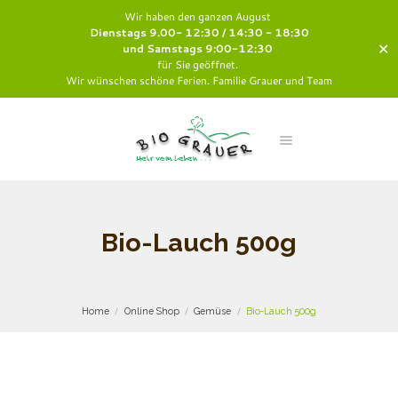
Wir haben den ganzen August
Dienstags 9.00- 12:30 / 14:30 - 18:30
✕
und Samstags 9:00-12:30
für Sie geöffnet.
Wir wünschen schöne Ferien. Familie Grauer und Team
Bio-Lauch 500g
Home
Online Shop
Gemüse
Bio-Lauch 500g