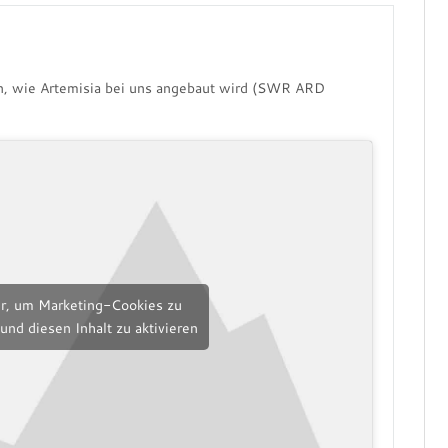
:
n, wie Artemisia bei uns angebaut wird (SWR ARD
er, um Marketing-Cookies zu
und diesen Inhalt zu aktivieren