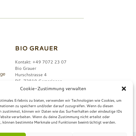
BIO GRAUER
Kontakt: +49 7072 23 07
Bio Grauer
nge
Hurschstrasse 4
DE-72810 Gomaringen
Cookie-Zustimmung verwalten
r.
ptimales Erlebnis zu bieten, verwenden wir Technologien wie Cookies, um
mationen zu speichern und/oder darauf zuzugreifen. Wenn du diesen
n zustimmst, können wir Daten wie das Surfverhalten oder eindeutige IDs
ebsite verarbeiten. Wenn du deine Zustimmung nicht erteilst oder
t, können bestimmte Merkmale und Funktionen beeinträchtigt werden.