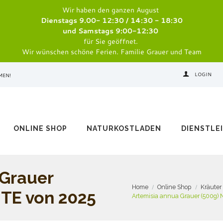
Wir haben den ganzen August
Dienstags 9.00- 12:30 / 14:30 - 18:30
und Samstags 9:00-12:30
für Sie geöffnet.
Wir wünschen schöne Ferien. Familie Grauer und Team
LOGIN
MEN!
ONLINE SHOP
NATURKOSTLADEN
DIENSTLE
 Grauer
Home
Online Shop
Kräuter
TE von 2025
Artemisia annua Grauer (500g)