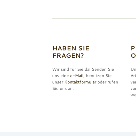
HABEN SIE
P
FRAGEN?
O
Wir sind für Sie da! Senden Sie
Un
uns eine
e-Mail
, benutzen Sie
Ar
unser
Kontaktformular
oder rufen
ve
Sie uns an.
vo
we