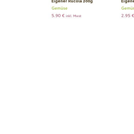
Eigener Rucola 200g
Eigen
Gemüse
Gemü
5.90
€
2.95
inkl. Mwst