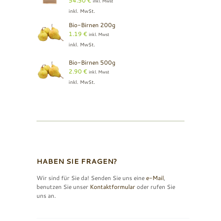
54.50
€
inkl. Mwst
inkl. MwSt.
Bio-Birnen 200g
1.19
€
inkl. Mwst
inkl. MwSt.
Bio-Birnen 500g
2.90
€
inkl. Mwst
inkl. MwSt.
HABEN SIE FRAGEN?
Wir sind für Sie da! Senden Sie uns eine
e-Mail
,
benutzen Sie unser
Kontaktformular
oder rufen Sie
uns an.