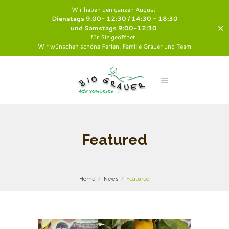
Wir haben den ganzen August
Dienstags 9.00- 12:30 / 14:30 - 18:30
✕
und Samstags 9:00-12:30
für Sie geöffnet.
Wir wünschen schöne Ferien. Familie Grauer und Team
Featured
Home
News
Featured