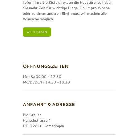
liefern Ihre Bio Kiste direkt an die Haustüre, so haben
Sie mehr Zeit für wichtige Dinge. Ob 1x pro Woche
oder zu einem anderen Rhythmus, wir machen alle
Wünsche möglich.
WEITERLESEN
ÖFFNUNGSZEITEN
Mo-Sa 09:00 - 12:30
Mo/Di/Do/Fr 14:30 -18:30
ANFAHRT & ADRESSE
Bio Grauer
Hurschstrasse 4
DE-72810 Gomaringen